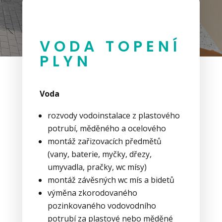
VODA TOPENÍ
PLYN
Voda
rozvody vodoinstalace z plastového
potrubí, měděného a ocelového
montáž zařizovacích předmětů
(vany, baterie, myčky, dřezy,
umyvadla, pračky, wc mísy)
montáž závěsných wc mís a bidetů
výměna zkorodovaného
pozinkovaného vodovodního
potrubí za plastové nebo měděné