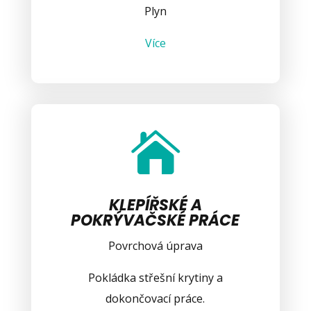
Plyn
Více

KLEPÍŘSKÉ A
POKRÝVAČSKÉ PRÁCE
Povrchová úprava
Pokládka střešní krytiny a
dokončovací práce.