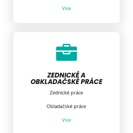
Více

ZEDNICKÉ A
OBKLADAČSKÉ PRÁCE
Zednické práce
Obladačské práce
Více