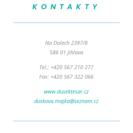
KONTAKTY
Na Dolech 2397/8
586 01 Jihlava
Tel.: +420 567 210 277
Fax: +420 567 322 066
www.dusektesar.cz
duskova.majka@seznam.cz