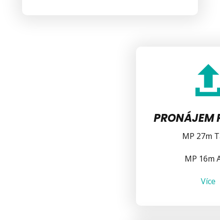
PRONÁJEM 
MP 27m T
MP 16m A
Více