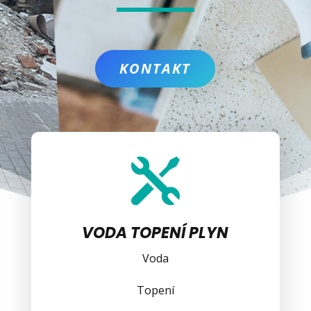
KONTAKT

VODA TOPENÍ PLYN
Voda
Topení