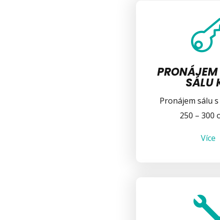
PRONÁJEM 
SÁLU 
Pronájem sálu s
250 – 300 
Více